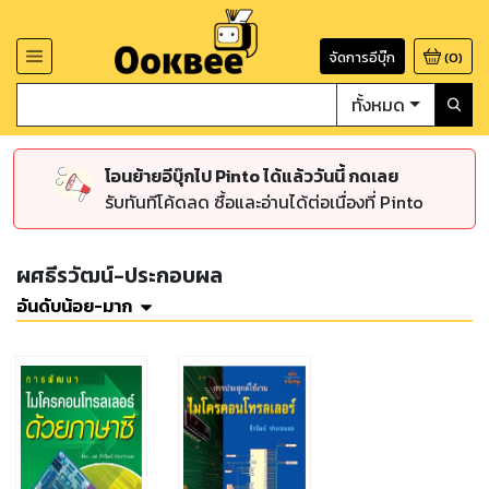
จัดการอีบุ๊ก
(
0
)
ทั้งหมด
โอนย้ายอีบุ๊กไป Pinto ได้แล้ววันนี้ กดเลย
รับทันทีโค้ดลด ซื้อและอ่านได้ต่อเนื่องที่ Pinto
ผศธีรวัฒน์-ประกอบผล
อันดับน้อย-มาก