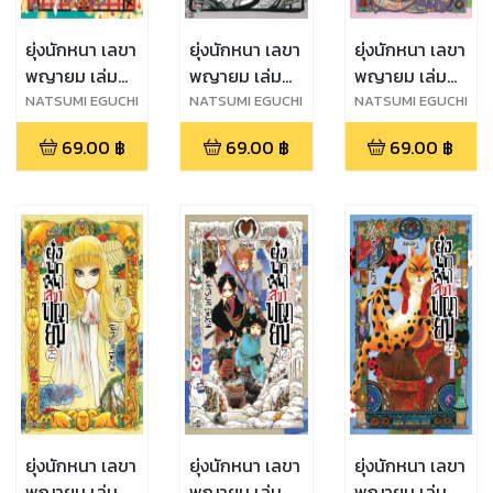
ยุ่งนักหนา เลขา
ยุ่งนักหนา เลขา
ยุ่งนักหนา เลขา
พญายม เล่ม
พญายม เล่ม
พญายม เล่ม
28
27
26
NATSUMI EGUCHI
NATSUMI EGUCHI
NATSUMI EGUCHI
69.00
฿
69.00
฿
69.00
฿
ยุ่งนักหนา เลขา
ยุ่งนักหนา เลขา
ยุ่งนักหนา เลขา
พญายม เล่ม
พญายม เล่ม
พญายม เล่ม