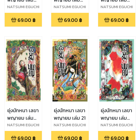
25
24
23
NATSUMI EGUCHI
NATSUMI EGUCHI
NATSUMI EGUCHI
69.00
฿
69.00
฿
69.00
฿
ยุ่งนักหนา เลขา
ยุ่งนักหนา เลขา
ยุ่งนักหนา เลขา
พญายม เล่ม
พญายม เล่ม 21
พญายม เล่ม
22
20
NATSUMI EGUCHI
NATSUMI EGUCHI
NATSUMI EGUCHI
69.00
฿
69.00
฿
69.00
฿