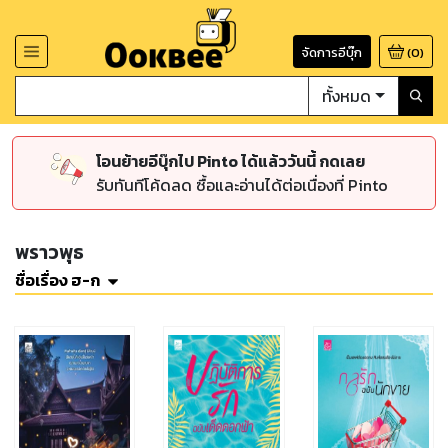
จัดการอีบุ๊ก
(
0
)
ทั้งหมด
โอนย้ายอีบุ๊กไป Pinto ได้แล้ววันนี้ กดเลย
รับทันทีโค้ดลด ซื้อและอ่านได้ต่อเนื่องที่ Pinto
พราวพุธ
ชื่อเรื่อง ฮ-ก