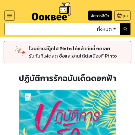
จัดการอีบุ๊ก
(
0
)
ทั้งหมด
โอนย้ายอีบุ๊กไป Pinto ได้แล้ววันนี้ กดเลย
รับทันทีโค้ดลด ซื้อและอ่านได้ต่อเนื่องที่ Pinto
ปฏิบัติการรักฉบับเด็ดดอกฟ้า