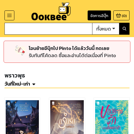
จัดการอีบุ๊ก
(
0
)
ทั้งหมด
โอนย้ายอีบุ๊กไป Pinto ได้แล้ววันนี้ กดเลย
รับทันทีโค้ดลด ซื้อและอ่านได้ต่อเนื่องที่ Pinto
พราวพุธ
วันที่ใหม่-เก่า