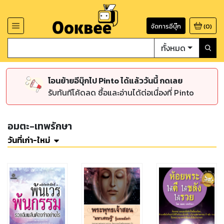
จัดการอีบุ๊ก
(
0
)
ทั้งหมด
โอนย้ายอีบุ๊กไป Pinto ได้แล้ววันนี้ กดเลย
รับทันทีโค้ดลด ซื้อและอ่านได้ต่อเนื่องที่ Pinto
อมตะ-เทพรักษา
วันที่เก่า-ใหม่