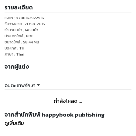
รายละเอียด
ISBN :
9786162922916
วันวางขาย
:
21 ต.ค. 2015
จำนวนหน้า
:
146
หน้า
ประเภทไฟล์
:
PDF
ขนาดไฟล์
:
58.44
MB
ประเทศ
:
TH
ภาษา
:
Thai
จากผู้แต่ง
อมตะ เทพรักษา
กำลังโหลด ...
จากสำนักพิมพ์ happybook publishing
ดูเพิ่มเติม