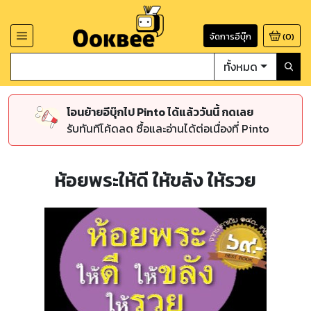
จัดการอีบุ๊ก
(
0
)
ทั้งหมด
โอนย้ายอีบุ๊กไป Pinto ได้แล้ววันนี้ กดเลย
รับทันทีโค้ดลด ซื้อและอ่านได้ต่อเนื่องที่ Pinto
ห้อยพระให้ดี ให้ขลัง ให้รวย