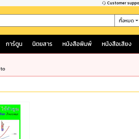
Customer supp
ทั้งหมด
การ์ตูน
นิตยสาร
หนังสือพิมพ์
หนังสือเสียง
nto