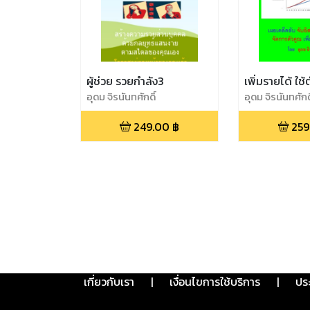
ผู้ช่วย รวยกำลัง3
เพิ่มรายได้ ใช้
อุดม จิรนันทศักดิ์
อุดม จิรนันทศักดิ
249.00
฿
259
เกี่ยวกับเรา
|
เงื่อนไขการใช้บริการ
|
ปร