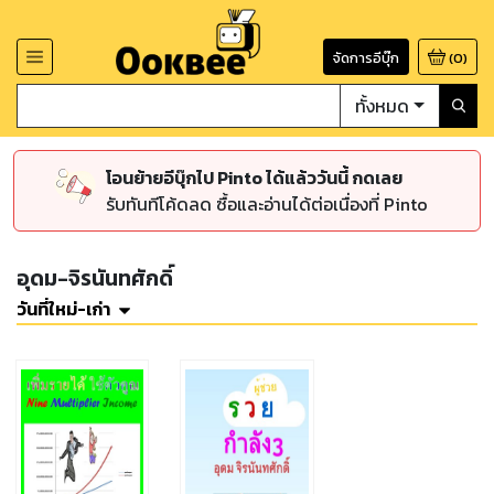
จัดการอีบุ๊ก
(
0
)
ทั้งหมด
โอนย้ายอีบุ๊กไป Pinto ได้แล้ววันนี้ กดเลย
รับทันทีโค้ดลด ซื้อและอ่านได้ต่อเนื่องที่ Pinto
อุดม-จิรนันทศักดิ์
วันที่ใหม่-เก่า