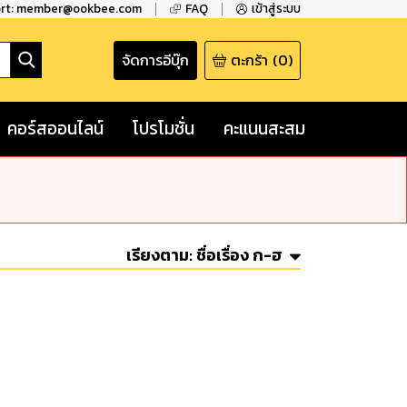
ort: member@ookbee.com
FAQ
เข้าสู่ระบบ
จัดการอีบุ๊ก
ตะกร้า
(
0
)
คอร์สออนไลน์
โปรโมชั่น
คะแนนสะสม
เรียงตาม:
ชื่อเรื่อง ก-ฮ