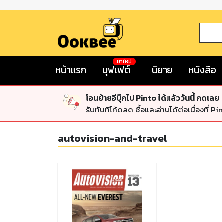
มาใหม่
หน้าแรก
บุฟเฟต์
นิยาย
หนังสือ
โอนย้ายอีบุ๊กไป Pinto ได้แล้ววันนี้ กดเลย
รับทันทีโค้ดลด ซื้อและอ่านได้ต่อเนื่องที่ Pi
autovision-and-travel