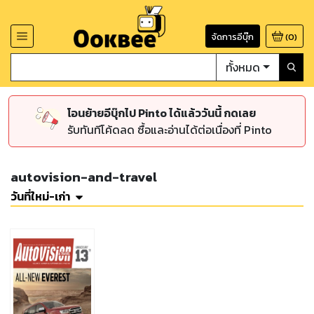
จัดการอีบุ๊ก
(
0
)
ทั้งหมด
โอนย้ายอีบุ๊กไป Pinto ได้แล้ววันนี้ กดเลย
รับทันทีโค้ดลด ซื้อและอ่านได้ต่อเนื่องที่ Pinto
autovision-and-travel
วันที่ใหม่-เก่า