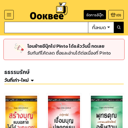
จัดการอีบุ๊ก
(
0
)
ทั้งหมด
โอนย้ายอีบุ๊กไป Pinto ได้แล้ววันนี้ กดเลย
รับทันทีโค้ดลด ซื้อและอ่านได้ต่อเนื่องที่ Pinto
ธธรรมรักษ์
วันที่เก่า-ใหม่