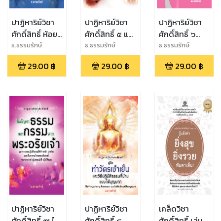
ปาฏิหาริย์วิชา
ปาฏิหาริย์วิชา
ปาฏิหาริย์วิชา
ศักดิ์สิทธิ์ ห้อย
ศักดิ์สิทธิ์ ๕ แก้
ศักดิ์สิทธิ์ ๖
พระบูชาสิ่ง
เรื่องงาน เงิน
คัมภีร์ดูเนื้อคู่
ธ.ธรรมรักษ์
ธ.ธรรมรักษ์
ธ.ธรรมรักษ์
ศักดิ์สิทธิ์ขอพร
โชคลาภ แบบ
หนุนครอบครัว
29.00
฿
29.00
฿
29.00
฿
เป็น ได้ทุกสิ่งที่
ทันตาเห็น
ให้ดี เจริญ
ปรารถนา
รุ่งเรือง
ปาฏิหาริย์วิชา
ปาฏิหาริย์วิชา
เคล็ดวิชา
ศักดิ์สิทธิ์ ๗ ไข
ศักดิ์สิทธิ์ ๘
ศักดิ์สิทธิ์ เล่ม 2