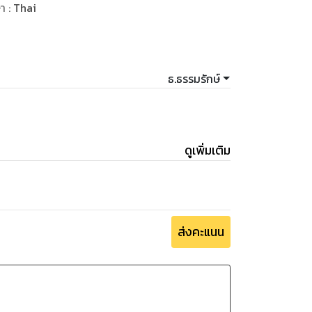
ษา
:
Thai
ธ.ธรรมรักษ์
ดูเพิ่มเติม
ส่งคะแนน