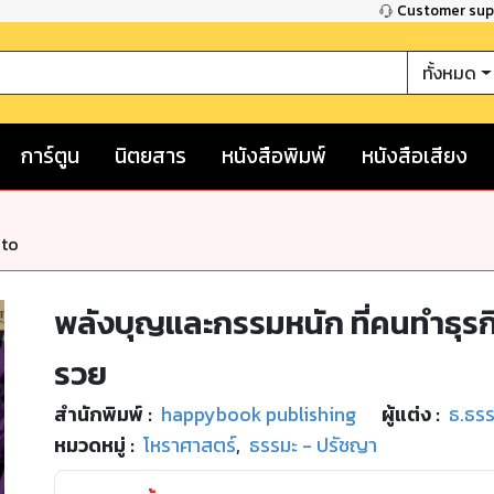
Customer su
ทั้งหมด
การ์ตูน
นิตยสาร
หนังสือพิมพ์
หนังสือเสียง
nto
พลังบุญและกรรมหนัก ที่คนทำธุรกิ
รวย
สำนักพิมพ์
:
happybook publishing
ผู้แต่ง :
ธ.ธรร
หมวดหมู่
:
โหราศาสตร์
,
ธรรมะ - ปรัชญา