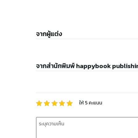
จากผู้แต่ง
จากสำนักพิมพ์ happybook publishi
ให้
5
คะแนน