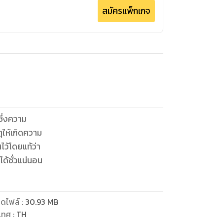
สมัครแพ็กเกจ
ซึ่งความ
ุให้เกิดความ
ว้โดยแท้ว่า
ด้ชั่วแน่นอน
ดไฟล์
:
30.93
MB
เทศ
:
TH