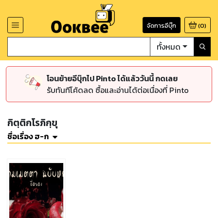
จัดการอีบุ๊ก
(
0
)
ทั้งหมด
โอนย้ายอีบุ๊กไป Pinto ได้แล้ววันนี้ กดเลย
รับทันทีโค้ดลด ซื้อและอ่านได้ต่อเนื่องที่ Pinto
กิตฺติกโรภิกฺขุ
ชื่อเรื่อง ฮ-ก