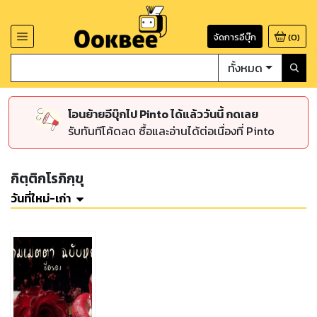
จัดการอีบุ๊ก
(
0
)
ทั้งหมด
โอนย้ายอีบุ๊กไป Pinto ได้แล้ววันนี้ กดเลย
รับทันทีโค้ดลด ซื้อและอ่านได้ต่อเนื่องที่ Pinto
กิตฺติกโรภิกฺขุ
วันที่ใหม่-เก่า