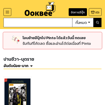
จัดการอีบุ๊ก
(
0
)
ทั้งหมด
โอนย้ายอีบุ๊กไป Pinto ได้แล้ววันนี้ กดเลย
รับทันทีโค้ดลด ซื้อและอ่านได้ต่อเนื่องที่ Pinto
ปานชีวา-บุตราช
อันดับน้อย-มาก