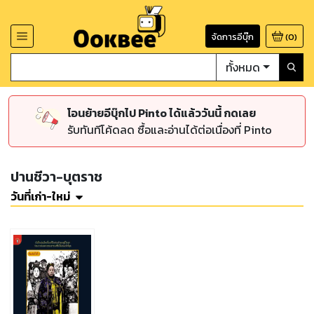
จัดการอีบุ๊ก
(
0
)
ทั้งหมด
โอนย้ายอีบุ๊กไป Pinto ได้แล้ววันนี้ กดเลย
รับทันทีโค้ดลด ซื้อและอ่านได้ต่อเนื่องที่ Pinto
ปานชีวา-บุตราช
วันที่เก่า-ใหม่