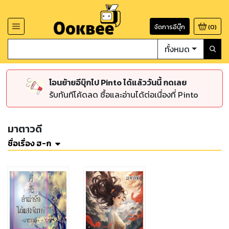
จัดการอีบุ๊ก
(
0
)
ทั้งหมด
โอนย้ายอีบุ๊กไป Pinto ได้แล้ววันนี้ กดเลย
รับทันทีโค้ดลด ซื้อและอ่านได้ต่อเนื่องที่ Pinto
มาตาวดี
ชื่อเรื่อง ฮ-ก