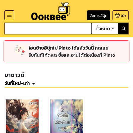
จัดการอีบุ๊ก
(
0
)
ทั้งหมด
โอนย้ายอีบุ๊กไป Pinto ได้แล้ววันนี้ กดเลย
รับทันทีโค้ดลด ซื้อและอ่านได้ต่อเนื่องที่ Pinto
มาตาวดี
วันที่ใหม่-เก่า