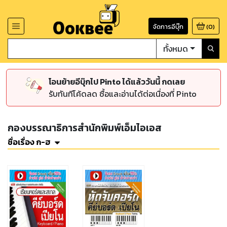
จัดการอีบุ๊ก
(
0
)
ทั้งหมด
โอนย้ายอีบุ๊กไป Pinto ได้แล้ววันนี้ กดเลย
รับทันทีโค้ดลด ซื้อและอ่านได้ต่อเนื่องที่ Pinto
กองบรรณาธิการสำนักพิมพ์เอ็มไอเอส
ชื่อเรื่อง ก-ฮ