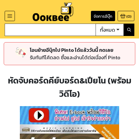
จัดการอีบุ๊ก
(
0
)
ทั้งหมด
โอนย้ายอีบุ๊กไป Pinto ได้แล้ววันนี้ กดเลย
รับทันทีโค้ดลด ซื้อและอ่านได้ต่อเนื่องที่ Pinto
หัดจับคอร์ดคีย์บอร์ด&เปียโน (พร้อม
วิดีโอ)