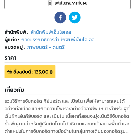
เพิ่มไปรายการที่ชอบ
สำนักพิมพ์
:
สำนักพิมพ์เอ็มไอเอส
ผู้แต่ง :
กองบรรณาธิการสำนักพิมพ์เอ็มไอเอส
หมวดหมู่
:
ภาพยนตร์ - ดนตรี
ราคา
ซื้อฉบับนี้
:
135.00
฿
เกี่ยวกับ
รวมวิธีการจับคอร์ด คีย์บอร์ด และ เปียโน เพื่อให้สามารถเล่นได้
อย่างต่อเนื่อง และเกิดความไพเราะอย่างมืออาชีพ เหมาะสำหรับผู้ที่
เริ่มฝึกเล่นคีย์บอร์ด และ เปียโน เนื้อหาที่สอนจะมุ่งเน้นวิธีจับคอร์ด
ขั้นพื้นฐานสำหรับผู้เริ่มต้นโดยได้อธิบายและยกตัวอย่างพื้นที่ และ
ตำแหน่งในการจับคอร์ดทางมือซ้ายในกลุ่มทางเดินของคอร์ดรูป