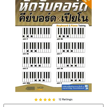
12
Ratings