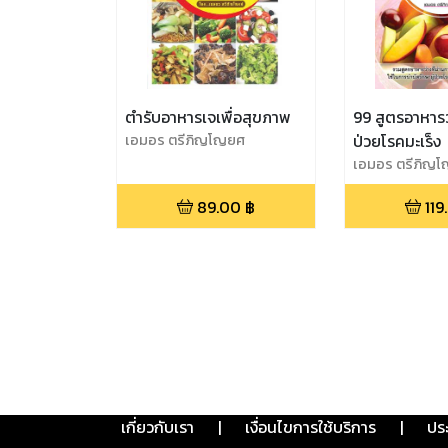
ตำรับอาหารเจเพื่อสุขภาพ
99 สูตรอาหารว่
เอมอร ตรีภิญโญยศ
ป่วยโรคมะเร็ง
เอมอร ตรีภิญ
89.00
฿
119
เกี่ยวกับเรา
|
เงื่อนไขการใช้บริการ
|
ปร