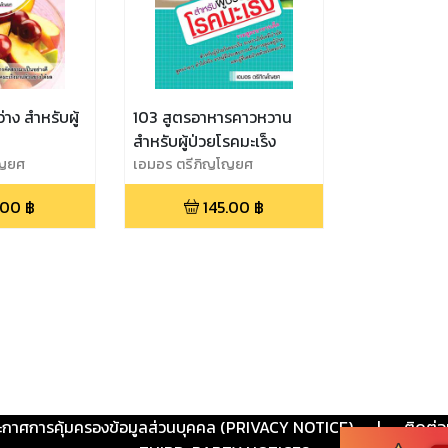
าง สำหรับผู้
103 สูตรอาหารคาวหวาน
สำหรับผู้ป่วยโรคมะเร็ง
โญยศ
เอมอร ตรีภิญโญยศ
.00
฿
145.00
฿
ะกาศการคุ้มครองข้อมูลส่วนบุคคล (PRIVACY NOTICE)
|
ติดต่อ