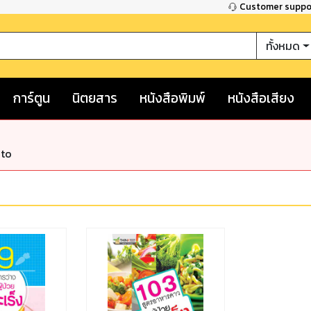
Customer supp
ทั้งหมด
การ์ตูน
นิตยสาร
หนังสือพิมพ์
หนังสือเสียง
nto