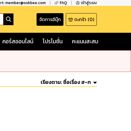
ort: member@ookbee.com
FAQ
เข้าสู่ระบบ
จัดการอีบุ๊ก
ตะกร้า
(
0
)
คอร์สออนไลน์
โปรโมชั่น
คะแนนสะสม
เรียงตาม:
ชื่อเรื่อง ฮ-ก