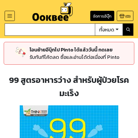
จัดการอีบุ๊ก
(
0
)
ทั้งหมด
โอนย้ายอีบุ๊กไป Pinto ได้แล้ววันนี้ กดเลย
รับทันทีโค้ดลด ซื้อและอ่านได้ต่อเนื่องที่ Pinto
99 สูตรอาหารว่าง สำหรับผู้ป่วยโรค
มะเร็ง