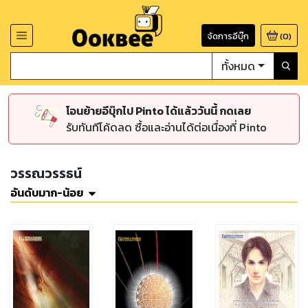
จัดการอีบุ๊ก
(
0
)
ทั้งหมด
โอนย้ายอีบุ๊กไป Pinto ได้แล้ววันนี้ กดเลย
รับทันทีโค้ดลด ซื้อและอ่านได้ต่อเนื่องที่ Pinto
วรรณวรรธน์
อันดับมาก-น้อย