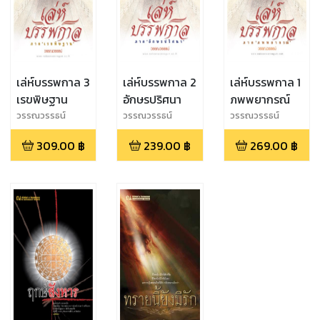
เล่ห์บรรพกาล 3
เล่ห์บรรพกาล 2
เล่ห์บรรพกาล 1
เรขพิษฐาน
อักษรปริศนา
ภพพยากรณ์
วรรณวรรธน์
วรรณวรรธน์
วรรณวรรธน์
309.00
฿
239.00
฿
269.00
฿