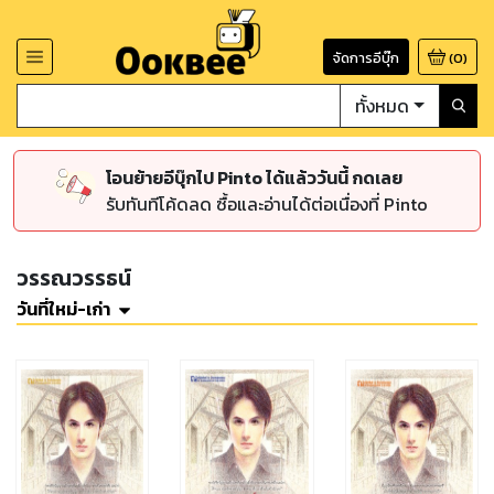
จัดการอีบุ๊ก
(
0
)
ทั้งหมด
โอนย้ายอีบุ๊กไป Pinto ได้แล้ววันนี้ กดเลย
รับทันทีโค้ดลด ซื้อและอ่านได้ต่อเนื่องที่ Pinto
วรรณวรรธน์
วันที่ใหม่-เก่า