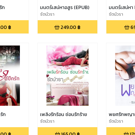
รัก
มนตร์เสน่หาอสูร (EPUB)
มนตร์เสน่หา
รัตน์วรา
รัตน์วรา
.00
฿
249.00
฿
6
รัก
เพลิงรักร้อน ซ่อนรักร้าย
พยศรักพญา
รัตน์วรา
รัตน์วรา
.00
฿
165.00
฿
17