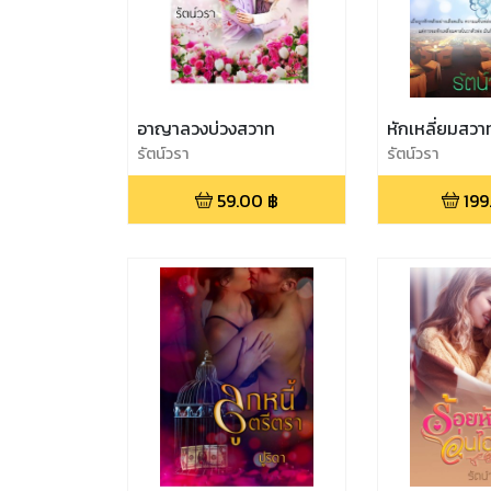
อาญาลวงบ่วงสวาท
หักเหลี่ยมสว
รัตน์วรา
รัตน์วรา
59.00
฿
199