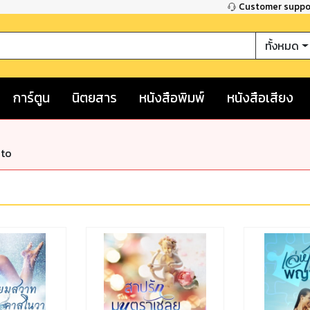
Customer supp
ทั้งหมด
การ์ตูน
นิตยสาร
หนังสือพิมพ์
หนังสือเสียง
nto