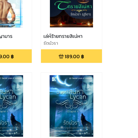
พญามาร
เล่ห์ร้ายทรายสิเน่หา
รัตน์วรา
9.00
฿
189.00
฿