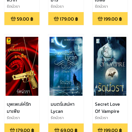
รัตน์วรา
รัตน์วรา
รัตน์วรา
59.00
฿
179.00
฿
199.00
฿
บุพเพเล่ห์รัก
มนตร์เสน่หา
Secret Love
มาเฟีย
Lycan
Of Vampire
รัตน์วรา
รัตน์วรา
รัตน์วรา
179.00
฿
69.00
฿
199.00
฿