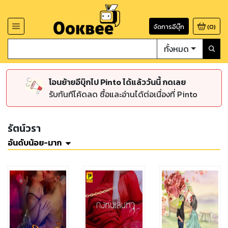
จัดการอีบุ๊ก
(
0
)
ทั้งหมด
โอนย้ายอีบุ๊กไป Pinto ได้แล้ววันนี้ กดเลย
รับทันทีโค้ดลด ซื้อและอ่านได้ต่อเนื่องที่ Pinto
รัตน์วรา
อันดับน้อย-มาก