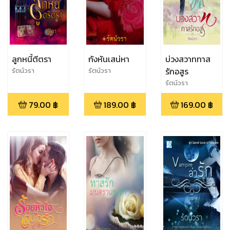
ลูกหนี้ตีตรา
กังหันเสน่หา
บ่วงสวาททาส
รักอสูร
รัตน์วรา
รัตน์วรา
รัตน์วรา
79.00
฿
189.00
฿
169.00
฿