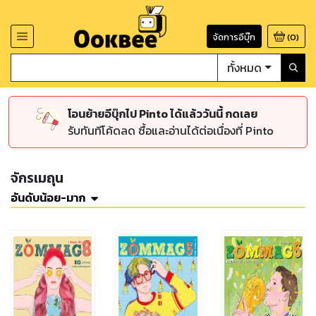
จัดการอีบุ๊ก
(
0
)
ทั้งหมด
โอนย้ายอีบุ๊กไป Pinto ได้แล้ววันนี้ กดเลย
รับทันทีโค้ดลด ซื้อและอ่านได้ต่อเนื่องที่ Pinto
จักรเมถุน
อันดับน้อย-มาก