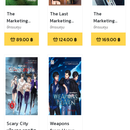
The
The Last
The
Marketing
Marketing
Marketing
Story การ
Story ในมุม
stories การ
จักรเมถุน
จักรเมถุน
จักรเมถุน
ตลาดป่วนรัก
หนึ่ง คิดถึง
ตลาดป่วนรัก
89.00
฿
124.00
฿
169.00
฿
ภาค 2
ตลอดไป
(Uncut)
Scary City
Weapons