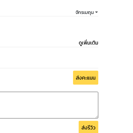
จักรเมถุน
ดูเพิ่มเติม
ส่งคะแนน
ส่งรีวิว