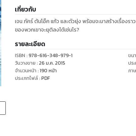
เกี่ยวกับ
เจน ภัคร์ ต้นโอ๊ค แก้ว และตัวยุ่ง พร้อมจะมาสร้างเรื่อง
ของพวกเขาจะยุติลงได้เช่นไร?
รายละเอียด
ISBN :
978-616-348-979-1
ขนา
วันวางขาย
:
26 ม.ค. 2015
ประ
จำนวนหน้า
:
190
หน้า
ภา
ประเภทไฟล์
:
PDF