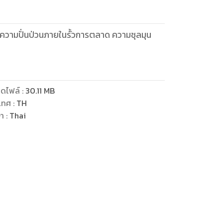
ราวความปั่นป่วนภายในรั้วการตลาด ความชุลมุน
ดไฟล์
:
30.11
MB
เทศ
:
TH
ษา
:
Thai