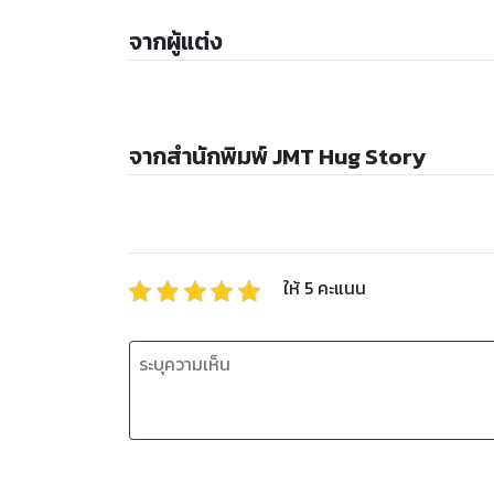
จากผู้แต่ง
จากสำนักพิมพ์ JMT Hug Story
ให้
5
คะแนน