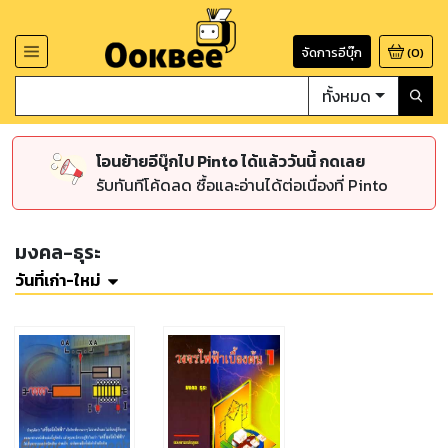
จัดการอีบุ๊ก
(
0
)
ทั้งหมด
โอนย้ายอีบุ๊กไป Pinto ได้แล้ววันนี้ กดเลย
รับทันทีโค้ดลด ซื้อและอ่านได้ต่อเนื่องที่ Pinto
มงคล-ธุระ
วันที่เก่า-ใหม่