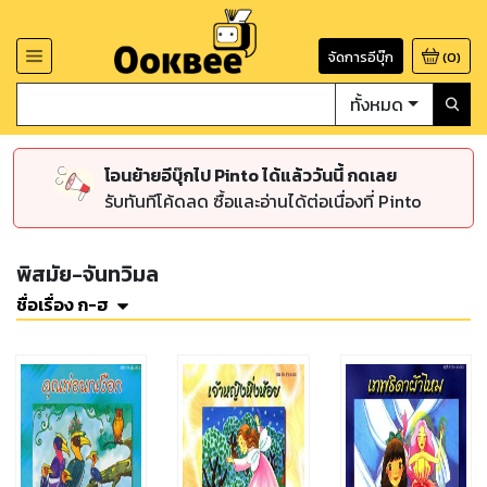
จัดการอีบุ๊ก
(
0
)
ทั้งหมด
โอนย้ายอีบุ๊กไป Pinto ได้แล้ววันนี้ กดเลย
รับทันทีโค้ดลด ซื้อและอ่านได้ต่อเนื่องที่ Pinto
พิสมัย-จันทวิมล
ชื่อเรื่อง ก-ฮ