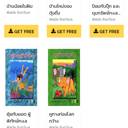
บ้านน้อยในฝัน
บ้านใหม่ของ
ป้อมกับปุ๊ก และ
ตุ้งติ้ง
ขุมทรัพย์ทะเล
พิสมัย จันทวิมล
ไทย
พิสมัย จันทวิมล
พิสมัย จันทวิมล
GET FREE
GET FREE
GET FREE
ยุ้ยกับยอด ผู้
หูกางท่องโลก
พิทักษ์ทะเล
กว้าง
พิสมัย จันทวิมล
พิสมัย จันทวิมล