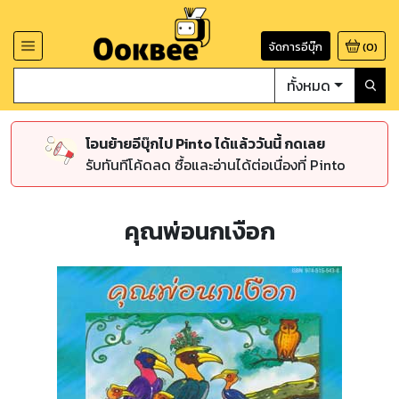
จัดการอีบุ๊ก
(
0
)
ทั้งหมด
โอนย้ายอีบุ๊กไป Pinto ได้แล้ววันนี้ กดเลย
รับทันทีโค้ดลด ซื้อและอ่านได้ต่อเนื่องที่ Pinto
คุณพ่อนกเงือก