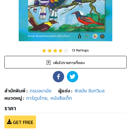
13
Ratings
เพิ่มไปรายการที่ชอบ
สำนักพิมพ์
:
กรมอนามัย
ผู้แต่ง :
พิสมัย จันทวิมล
หมวดหมู่
:
การ์ตูนไทย
,
หนังสือเด็ก
ราคา
GET FREE