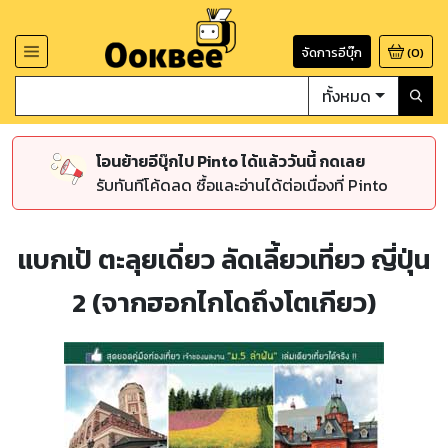
จัดการอีบุ๊ก
(
0
)
ทั้งหมด
โอนย้ายอีบุ๊กไป Pinto ได้แล้ววันนี้ กดเลย
รับทันทีโค้ดลด ซื้อและอ่านได้ต่อเนื่องที่ Pinto
แบกเป้ ตะลุยเดี่ยว ลัดเลี้ยวเที่ยว ญี่ปุ่น
2 (จากฮอกไกโดถึงโตเกียว)