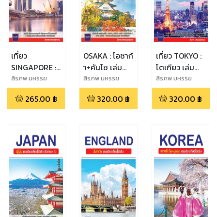
เที่ยว
OSAKA : โอซาก้
เที่ยว TOKYO :
SINGAPORE :
า+คันไซ เล่ม
โตเกียว เล่ม
สิงคโปร์ เล่ม
เดียวเที่ยวได้
เดียวเที่ยวได้
สิรภพ มหรรฆ
สิรภพ มหรรฆ
สิรภพ มหรรฆ
สุวรรณ
สุวรรณ
สุวรรณ
เดียวเที่ยวได้
จริง
จริง
265.00
฿
320.00
฿
320.00
฿
จริง