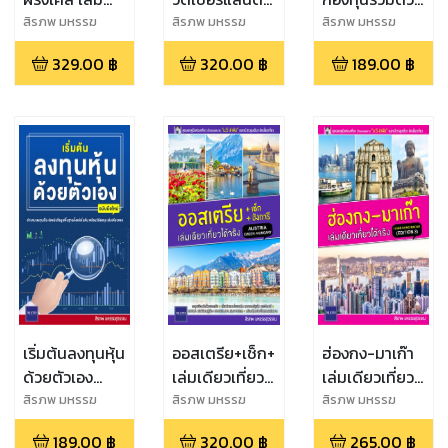
เดียวเที่ยวได้
เล่มเดียวเที่ยว
ตัวเอง
สิรภพ มหรรฆ
สิรภพ มหรรฆ
สิรภพ มหรรฆ
สุวรรณ
สุวรรณ
สุวรรณ
จริง (ปรับปรุง
ได้จริง
329.00
฿
320.00
฿
189.00
฿
ใหม่)
(ปรับปรุงใหม่)
เริ่มต้นลงทุนหุ้น
ออสเตรีย+เช็ก+ฮังการี
ฮ่องกง-มาเก๊า
ด้วยตัวเอง
เล่มเดียวเที่ยว
เล่มเดียวเที่ยว
(ฉบับมือใหม่)
ได้จริง
ได้จริง
สิรภพ มหรรฆ
สิรภพ มหรรฆ
สิรภพ มหรรฆ
สุวรรณ
สุวรรณ
สุวรรณ
(Edition 3)
189.00
฿
320.00
฿
265.00
฿