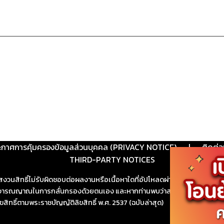
ะกาศการคุ้มครองข้อมูลส่วนบุคคล (PRIVACY NOTICE)
|
ติดต่อ
THIRD-PARTY NOTICES
สงวนสิทธิ์ไม่รับผิดชอบต่อผลงานหรือเนื้อหาใดที่อัปโหลดผ่านเว็บไซต์และปร
ช้วิจารณญาณในการกลั่นกรองด้วยตนเอง และหากท่านพบว่าส่วนหนึ่งส่วนใดขัดต
ขสิทธิ์ตามพระราชบัญญัติลิขสิทธิ์ พ.ศ. 2537 (ฉบับล่าสุด)