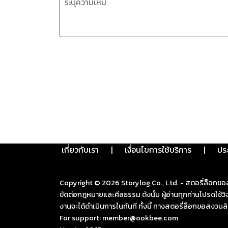
เกี่ยวกับเรา
|
เงื่อนไขการใช้บริการ
|
ปร
Copyright ©
2026
Storylog Co., Ltd. - สตอรี่ล็อกขอ
ขัดต่อกฎหมายและศีลธรรม ดังนั้น ผู้อ่านทุกท่านโปรดใ
งานจะได้ดำเนินการในทันที ทั้งนี้ ทางสตอรี่ล็อกขอสงวนลิ
For support: member@ookbee.com