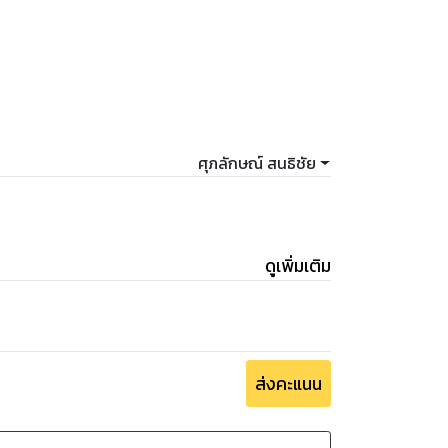
ศุภลักษณ์ สนธิชัย
ดูเพิ่มเติม
ส่งคะแนน