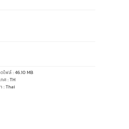
ดไฟล์
:
46.10
MB
เทศ
:
TH
ษา
:
Thai