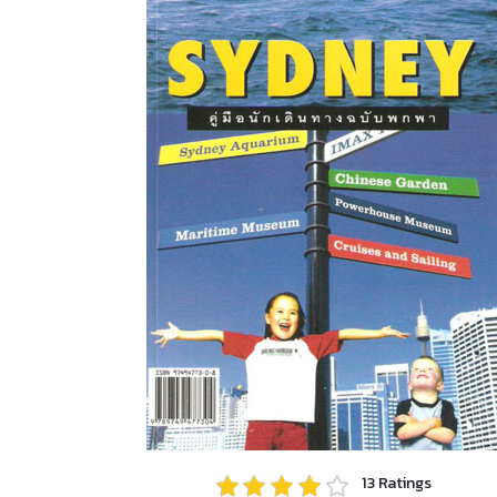
13
Ratings