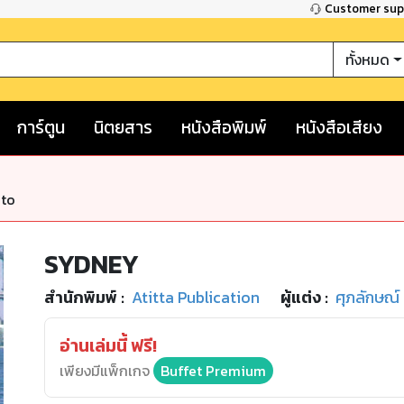
Customer su
ทั้งหมด
การ์ตูน
นิตยสาร
หนังสือพิมพ์
หนังสือเสียง
nto
SYDNEY
สำนักพิมพ์
:
Atitta Publication
ผู้แต่ง :
ศุภลักษณ์ 
อ่านเล่มนี้ ฟรี!
เพียงมีแพ็กเกจ
Buffet Premium