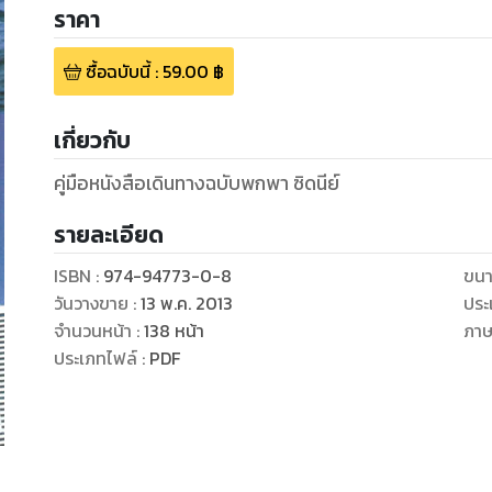
ราคา
ซื้อฉบับนี้
:
59.00
฿
เกี่ยวกับ
คู่มือหนังสือเดินทางฉบับพกพา ซิดนีย์
รายละเอียด
ISBN :
974-94773-0-8
ขนา
วันวางขาย
:
13 พ.ค. 2013
ประ
จำนวนหน้า
:
138
หน้า
ภา
ประเภทไฟล์
:
PDF