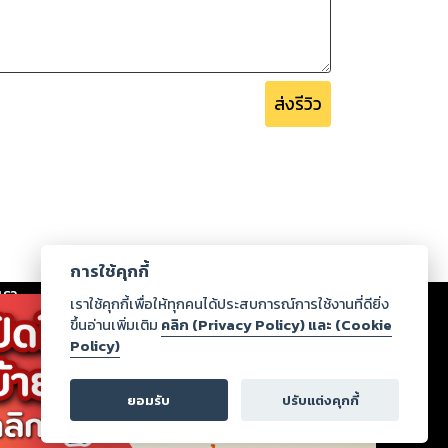
ส่งรีวิว
การใช้คุกกี้
เรา
|
ร่วมงานกับเรา
|
ดาวน์โหลด
|
เราใช้คุกกี้เพื่อให้ทุกคนได้ประสบการณ์การใช้งานที่ดียิ่ง
ขึ้นอ่านเพิ่มเติม
คลิก (Privacy Policy) และ (Cookie
Policy)
ากฏว่าละเมิดสิทธิในทรัพย์สินทางปัญญาของบุคคลอื่นหรือ
่อกฎหมายและศีลธรรม กรุณาแจ้งมายังบริษัท เพื่อทีม
ยอมรับ
ปรับแต่งคุกกี้