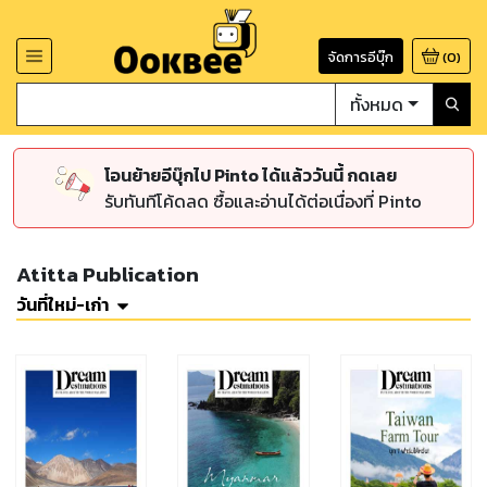
จัดการอีบุ๊ก
(
0
)
ทั้งหมด
โอนย้ายอีบุ๊กไป Pinto ได้แล้ววันนี้ กดเลย
รับทันทีโค้ดลด ซื้อและอ่านได้ต่อเนื่องที่ Pinto
Atitta Publication
วันที่ใหม่-เก่า