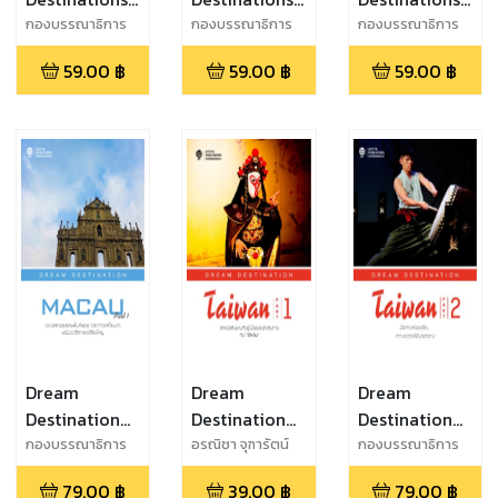
Fortune
VALAIS
GEORGIA
กองบรรณาธิการ
กองบรรณาธิการ
กองบรรณาธิการ
เที่ยวรอบโลก
เที่ยวรอบโลก
เที่ยวรอบโลก
Travel
59.00
฿
59.00
฿
59.00
฿
Destinations
Dream
Dream
Dream
Destination
Destination
Destination
Macau Part 1
Taiwan Part 1
Taiwan Part 2
กองบรรณาธิการ
อรณิชา จุฑารัตน์
กองบรรณาธิการ
79.00
฿
39.00
฿
79.00
฿