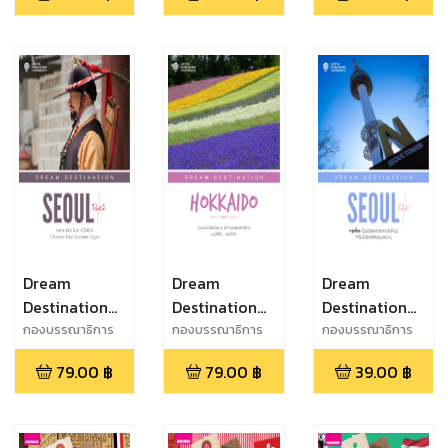
Dream
Dream
Dream
Destination
Destination
Destination
SEOUL Part 2
Hokkaido
(Seoul and
กองบรรณาธิการ
กองบรรณาธิการ
กองบรรณาธิการ
เที่ยวรอบโลก
เที่ยวรอบโลก
Part 1
Around) Part
79.00
฿
79.00
฿
39.00
฿
1