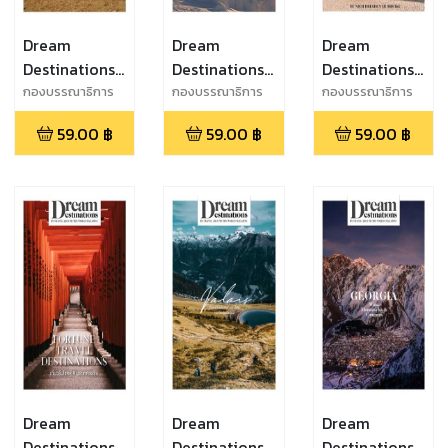
Dream
Dream
Dream
Destinations :
Destinations :
Destinations :
Falling in
Ski
GERMANY
กองบรรณาธิการ
กองบรรณาธิการ
กองบรรณาธิการ
เที่ยวรอบโลก
เที่ยวรอบโลก
เที่ยวรอบโลก
Love with
Destination
Top 5
59.00
฿
59.00
฿
59.00
฿
MONGOLIA
Dreamlist
Destinations
Dream
Dream
Dream
Destinations :
Destinations :
Destinations :