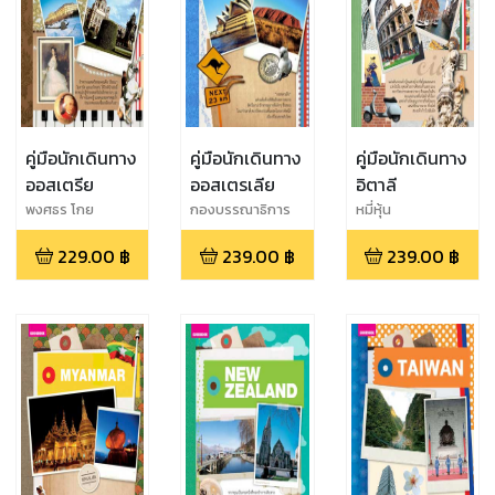
คู่มือนักเดินทาง
คู่มือนักเดินทาง
คู่มือนักเดินทาง
ออสเตรีย
ออสเตรเลีย
อิตาลี
พงศธร โกย
กองบรรณาธิการ
หมี่หุ้น
สมบูรณ์
229.00
฿
239.00
฿
239.00
฿