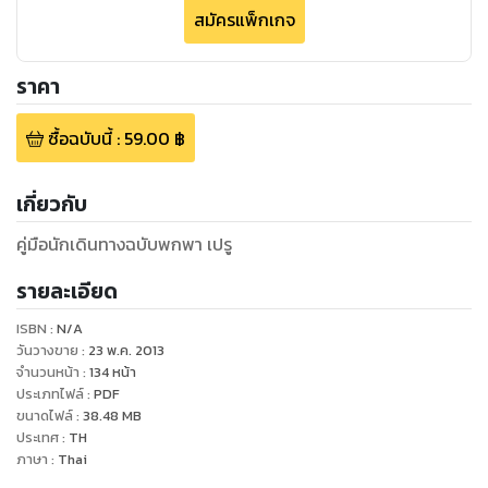
สมัครแพ็กเกจ
ราคา
ซื้อฉบับนี้
:
59.00
฿
เกี่ยวกับ
คู่มือนักเดินทางฉบับพกพา เปรู
รายละเอียด
ISBN :
N/A
วันวางขาย
:
23 พ.ค. 2013
จำนวนหน้า
:
134
หน้า
ประเภทไฟล์
:
PDF
ขนาดไฟล์
:
38.48
MB
ประเทศ
:
TH
ภาษา
:
Thai