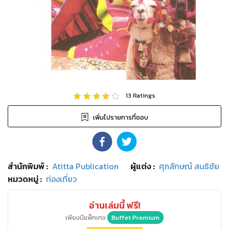
13
Ratings
เพิ่มไปรายการที่ชอบ
สำนักพิมพ์
:
Atitta Publication
ผู้แต่ง :
ศุภลักษณ์ สนธิชัย
หมวดหมู่
:
ท่องเที่ยว
อ่านเล่มนี้ ฟรี!
เพียงมีแพ็กเกจ
Buffet Premium