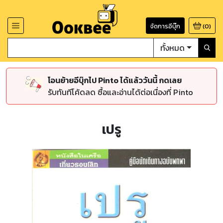
จัดการอีบุ๊ก
(
0
)
ทั้งหมด
โอนย้ายอีบุ๊กไป Pinto ได้แล้ววันนี้ กดเลย
รับทันทีโค้ดลด ซื้อและอ่านได้ต่อเนื่องที่ Pinto
เปรู