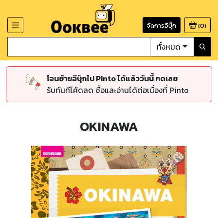
จัดการอีบุ๊ก
(
0
)
ทั้งหมด
โอนย้ายอีบุ๊กไป Pinto ได้แล้ววันนี้ กดเลย
รับทันทีโค้ดลด ซื้อและอ่านได้ต่อเนื่องที่ Pinto
OKINAWA