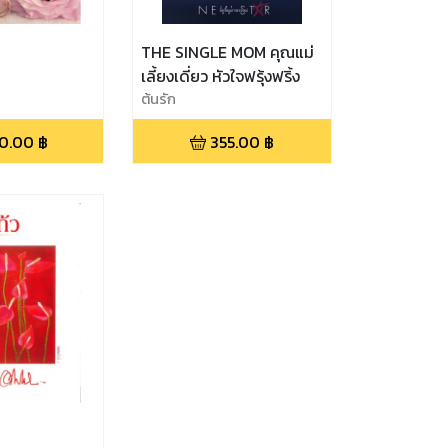
THE SINGLE MOM คุณแม่
เลี้ยงเดี่ยว หัวใจฟรุ้งฟริ้ง
ต้นรัก
0.00
฿
355.00
฿