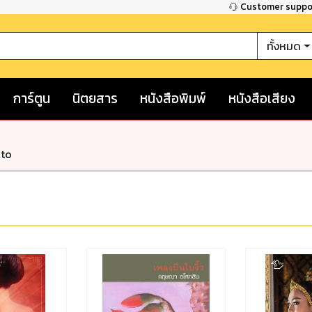
Customer supp
ทั้งหมด
การ์ตูน
นิตยสาร
หนังสือพิมพ์
หนังสือเสียง
nto