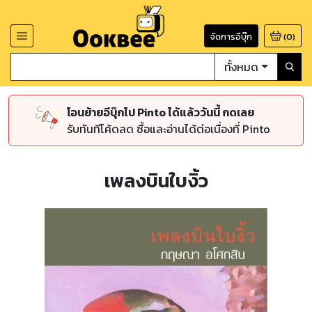
จัดการอีบุ๊ก
(
0
)
ทั้งหมด
โอนย้ายอีบุ๊กไป Pinto ได้แล้ววันนี้ กดเลย
รับทันทีโค้ดลด ซื้อและอ่านได้ต่อเนื่องที่ Pinto
เพลงบินใบงิ้ว