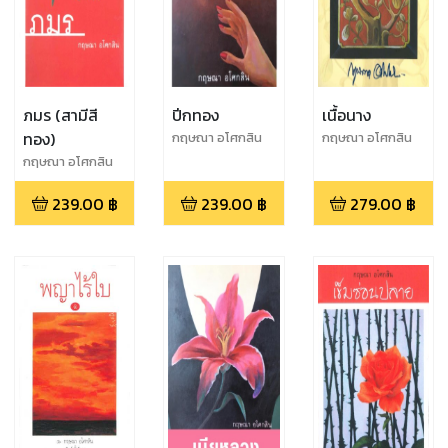
ภมร (สามีสี
ปีกทอง
เนื้อนาง
ทอง)
กฤษณา อโศกสิน
กฤษณา อโศกสิน
กฤษณา อโศกสิน
239.00
฿
239.00
฿
279.00
฿