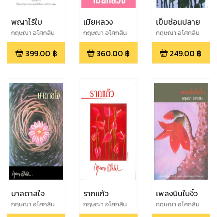
พญาไร้ใบ
เมียหลวง
เข็มซ่อนปลาย
กฤษณา อโศกสิน
กฤษณา อโศกสิน
กฤษณา อโศกสิน
399.00
฿
360.00
฿
249.00
฿
บาลดาลใจ
รากแก้ว
เพลงบินใบงิ้ว
กฤษณา อโศกสิน
กฤษณา อโศกสิน
กฤษณา อโศกสิน