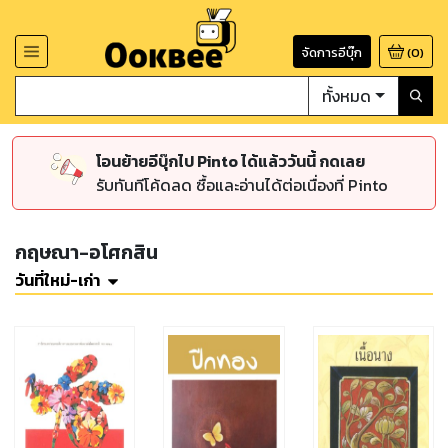
จัดการอีบุ๊ก
(
0
)
ทั้งหมด
โอนย้ายอีบุ๊กไป Pinto ได้แล้ววันนี้ กดเลย
รับทันทีโค้ดลด ซื้อและอ่านได้ต่อเนื่องที่ Pinto
กฤษณา-อโศกสิน
วันที่ใหม่-เก่า