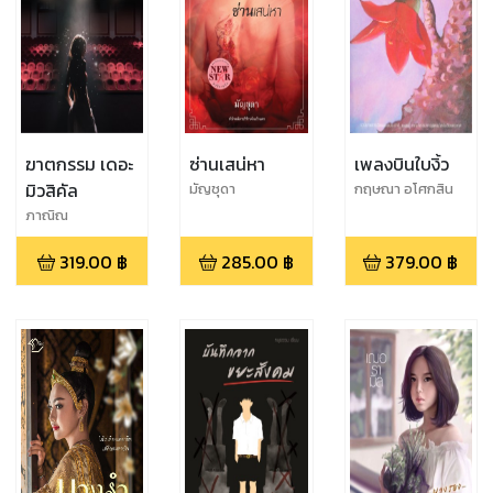
ฆาตกรรม เดอะ
ซ่านเสน่หา
เพลงบินใบงิ้ว
มิวสิคัล
มัญชุดา
กฤษณา อโศกสิน
ภาณิณ
319.00
฿
285.00
฿
379.00
฿