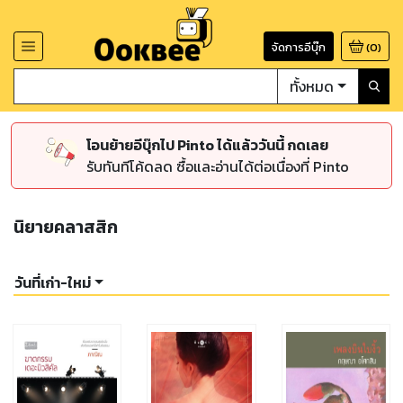
จัดการอีบุ๊ก
(
0
)
ทั้งหมด
โอนย้ายอีบุ๊กไป Pinto ได้แล้ววันนี้ กดเลย
รับทันทีโค้ดลด ซื้อและอ่านได้ต่อเนื่องที่ Pinto
นิยายคลาสสิก
วันที่เก่า-ใหม่