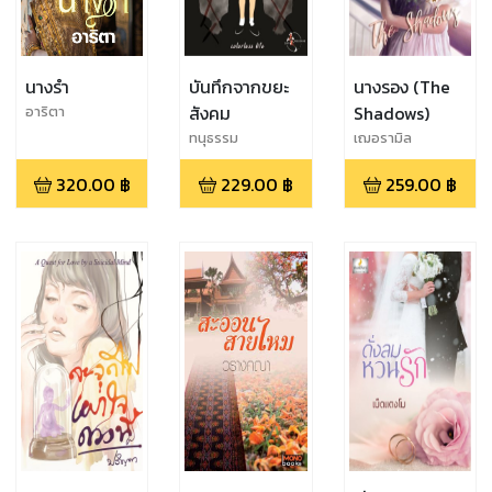
นางรำ
บันทึกจากขยะ
นางรอง (The
สังคม
Shadows)
อาริตา
ทนุธรรม
เฌอรามิล
320.00
฿
229.00
฿
259.00
฿