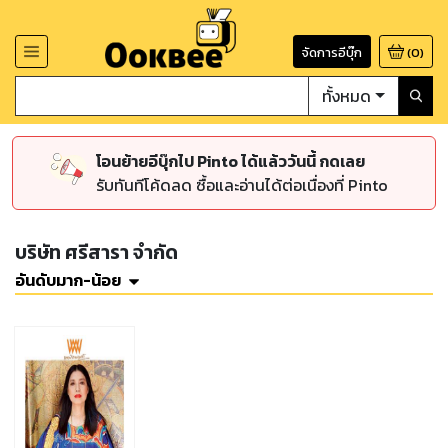
จัดการอีบุ๊ก
(
0
)
ทั้งหมด
โอนย้ายอีบุ๊กไป Pinto ได้แล้ววันนี้ กดเลย
รับทันทีโค้ดลด ซื้อและอ่านได้ต่อเนื่องที่ Pinto
บริษัท ศรีสารา จำกัด
อันดับมาก-น้อย