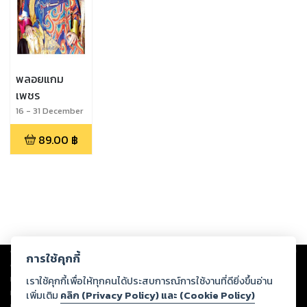
พลอยแกม
เพชร
16 - 31 December
2016
89.00
฿
Copyright ©
2026
Storylog Co., Ltd. - สตอรี่ล็อกขอสงวนสิทธิ์ไม่รับผิดชอบ
การใช้คุกกี้
ต่อผลงานหรือเนื้อหาใดที่อัปโหลดผ่านเว็บไซต์และปรากฏว่าละเมิดสิทธิใน
ทรัพย์สินทางปัญญาของบุคคลอื่นหรือขัดต่อกฎหมายและศีลธรรม ดังนั้น ผู้อ่าน
เราใช้คุกกี้เพื่อให้ทุกคนได้ประสบการณ์การใช้งานที่ดียิ่งขึ้นอ่าน
ทุกท่านโปรดใช้วิจารณญาณในการกลั่นกรองด้วยตนเอง และหากท่านพบว่าส่วน
เพิ่มเติม
คลิก (Privacy Policy) และ (Cookie Policy)
หนึ่งส่วนใดขัดต่อกฎหมายและศีลธรรม กรุณาแจ้งมายังบริษัท เพื่อทีมงานจะได้