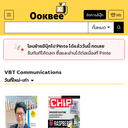
จัดการอีบุ๊ก
(
0
)
ทั้งหมด
โอนย้ายอีบุ๊กไป Pinto ได้แล้ววันนี้ กดเลย
รับทันทีโค้ดลด ซื้อและอ่านได้ต่อเนื่องที่ Pinto
VBT Communications
วันที่ใหม่-เก่า