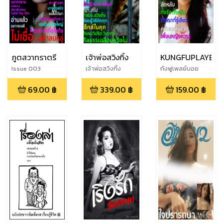
ภูตสวาทราตรี
เจ้าพ่อสวิงกิ้ง
KUNGFUPLAYBO
Issue 003
เจ้าพ่อสวิงกิ้ง
กังฟูเพลย์บอย
ฉบับที่ 24
69.00
฿
339.00
฿
159.00
฿