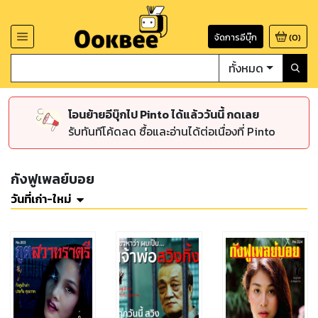
จัดการอีบุ๊ก
(
0
)
ทั้งหมด
โอนย้ายอีบุ๊กไป Pinto ได้แล้ววันนี้ กดเลย
รับทันทีโค้ดลด ซื้อและอ่านได้ต่อเนื่องที่ Pinto
กังฟูเพลย์บอย
วันที่เก่า-ใหม่