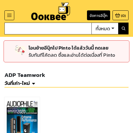
จัดการอีบุ๊ก
(
0
)
ทั้งหมด
โอนย้ายอีบุ๊กไป Pinto ได้แล้ววันนี้ กดเลย
รับทันทีโค้ดลด ซื้อและอ่านได้ต่อเนื่องที่ Pinto
ADP Teamwork
วันที่เก่า-ใหม่