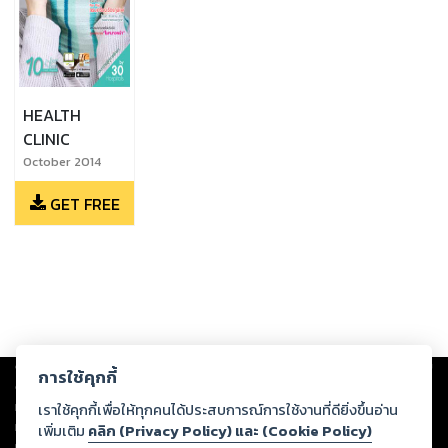
HEALTH
CLINIC
October 2014
GET FREE
Copyright ©
2026
Storylog Co., Ltd. - สตอรี่ล็อกขอสงวนสิทธิ์ไม่รับผิดชอบ
การใช้คุกกี้
ต่อผลงานหรือเนื้อหาใดที่อัปโหลดผ่านเว็บไซต์และปรากฏว่าละเมิดสิทธิใน
ทรัพย์สินทางปัญญาของบุคคลอื่นหรือขัดต่อกฎหมายและศีลธรรม ดังนั้น ผู้อ่าน
เราใช้คุกกี้เพื่อให้ทุกคนได้ประสบการณ์การใช้งานที่ดียิ่งขึ้นอ่าน
ทุกท่านโปรดใช้วิจารณญาณในการกลั่นกรองด้วยตนเอง และหากท่านพบว่าส่วน
เพิ่มเติม
คลิก (Privacy Policy) และ (Cookie Policy)
หนึ่งส่วนใดขัดต่อกฎหมายและศีลธรรม กรุณาแจ้งมายังบริษัท เพื่อทีมงานจะได้