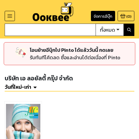
จัดการอีบุ๊ก
(
0
)
ทั้งหมด
โอนย้ายอีบุ๊กไป Pinto ได้แล้ววันนี้ กดเลย
รับทันทีโค้ดลด ซื้อและอ่านได้ต่อเนื่องที่ Pinto
บริษัท เอ ลอยัลตี้ กรุ๊ป จำกัด
วันที่ใหม่-เก่า