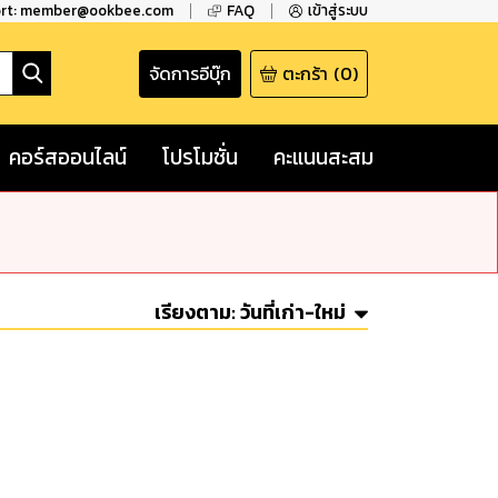
ort: member@ookbee.com
FAQ
เข้าสู่ระบบ
จัดการอีบุ๊ก
ตะกร้า
(
0
)
คอร์สออนไลน์
โปรโมชั่น
คะแนนสะสม
เรียงตาม:
วันที่เก่า-ใหม่