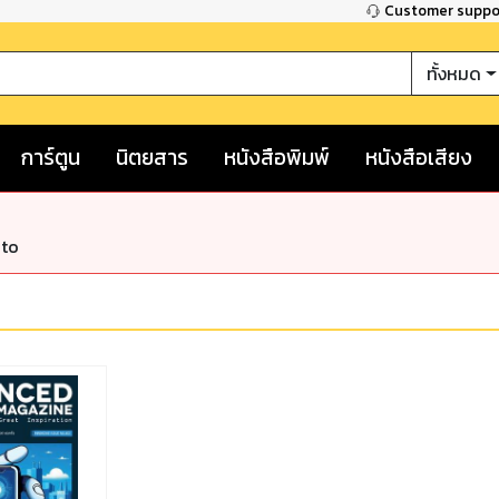
Customer supp
ทั้งหมด
การ์ตูน
นิตยสาร
หนังสือพิมพ์
หนังสือเสียง
nto