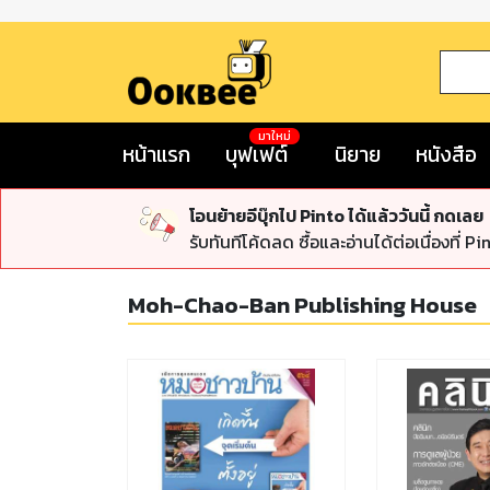
มาใหม่
หน้าแรก
บุฟเฟต์
นิยาย
หนังสือ
โอนย้ายอีบุ๊กไป Pinto ได้แล้ววันนี้ กดเลย
รับทันทีโค้ดลด ซื้อและอ่านได้ต่อเนื่องที่ Pi
Moh-Chao-Ban Publishing House