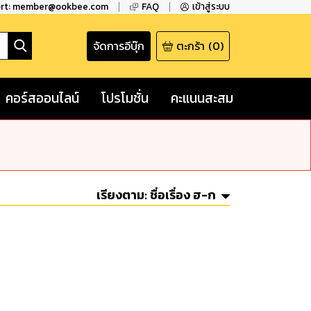
ort: member@ookbee.com
FAQ
เข้าสู่ระบบ
จัดการอีบุ๊ก
ตะกร้า
(
0
)
คอร์สออนไลน์
โปรโมชั่น
คะแนนสะสม
เรียงตาม:
ชื่อเรื่อง ฮ-ก