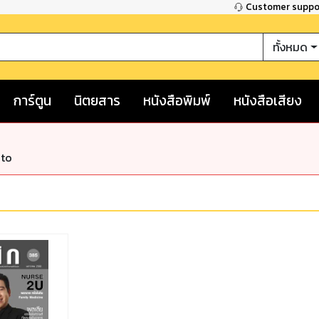
Customer supp
ทั้งหมด
การ์ตูน
นิตยสาร
หนังสือพิมพ์
หนังสือเสียง
nto