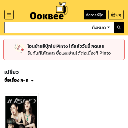
จัดการอีบุ๊ก
(
0
)
ทั้งหมด
โอนย้ายอีบุ๊กไป Pinto ได้แล้ววันนี้ กดเลย
รับทันทีโค้ดลด ซื้อและอ่านได้ต่อเนื่องที่ Pinto
เปรียว
ชื่อเรื่อง ก-ฮ